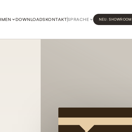
HMEN
DOWNLOADS
KONTAKT
SPRACHE
NEU: SHOWROOM