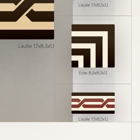
Läufer 17x8,3x1,1
Läufer 17x8,3x1,1
Ecke 8,3x8,3x1,1
Läufer 17x8,3x1,1