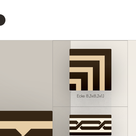
Ecke 8,3x8,3x1,1