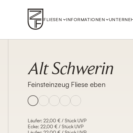
FLIESEN
INFORMATIONEN
UNTERNE
Alt Schwerin
Feinsteinzeug Fliese eben
Läufer: 22,00 € / Stück UVP
Ecke: 22,00 € / Stück UVP
Läufer: 22,00 € / Stück UVP