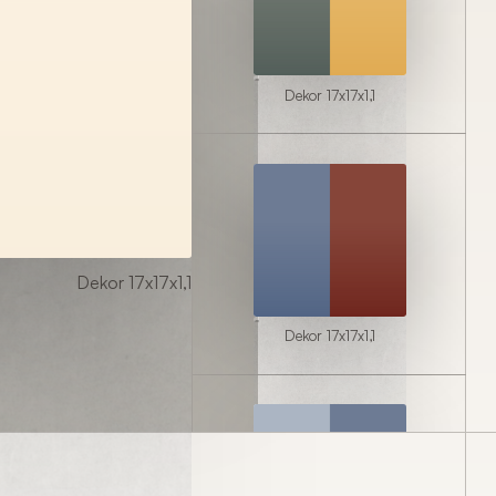
Dekor 17x17x1,1
Dekor 17x17x1,1
Dekor 17x17x1,1