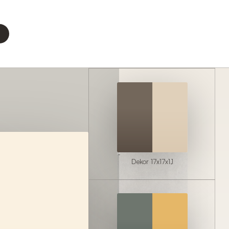
Dekor 17x17x1,1