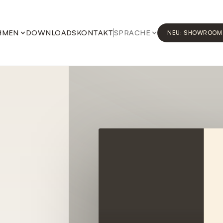
HMEN
DOWNLOADS
KONTAKT
SPRACHE
NEU: SHOWROOM