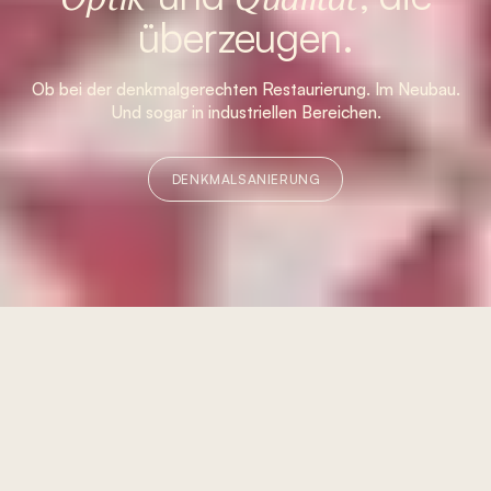
überzeugen.
Ob bei der denkmalgerechten Restaurierung. Im Neubau.
Und sogar in industriellen Bereichen.
DENKMALSANIERUNG