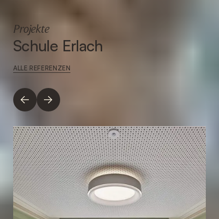
Projekte
Schule Erlach
ALLE REFERENZEN