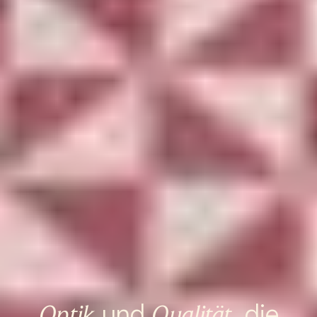
und
, die
Optik
Qualität